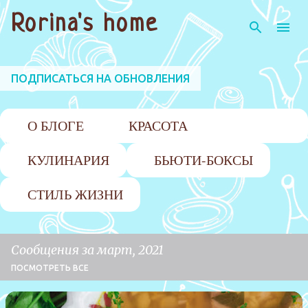
К основному контенту
Rorina's home
ПОДПИСАТЬСЯ НА ОБНОВЛЕНИЯ
О БЛОГЕ
КРАСОТА
КУЛИНАРИЯ
БЬЮТИ-БОКСЫ
СТИЛЬ ЖИЗНИ
Сообщения за март, 2021
ПОСМОТРЕТЬ ВСЕ