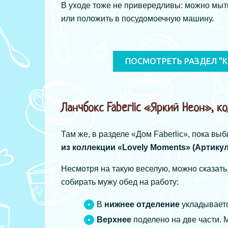
В уходе тоже не привередливы: можно мыт
или положить в посудомоечную машину.
ПОСМОТРЕТЬ РАЗДЕЛ "К
Ланчбокс Faberlic «Яркий Неон», к
Там же, в разделе «Дом Faberlic», пока в
из коллекции «Lovely Moments» (Артикул
Несмотря на такую веселую, можно сказать
собирать мужу обед на работу:
В
нижнее отделение
укладываетс
Верхнее
поделено на две части. 