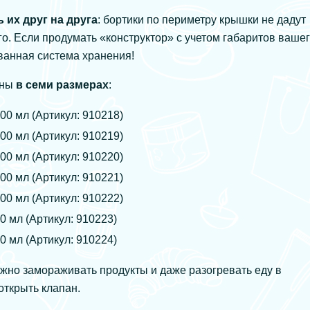
 их друг на друга
: бортики по периметру крышки не дадут
о. Если продумать «конструктор» с учетом габаритов ваше
ванная система хранения!
ены
в семи размерах
:
0 мл (Артикул: 910218)
0 мл (Артикул: 910219)
0 мл (Артикул: 910220)
0 мл (Артикул: 910221)
0 мл (Артикул: 910222)
 мл (Артикул: 910223)
 мл (Артикул: 910224)
жно замораживать продукты и даже разогревать еду в
открыть клапан.