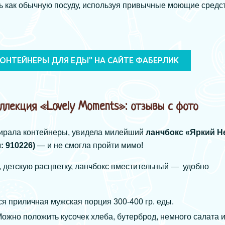
ь как обычную посуду, используя привычные моющие средст
ОНТЕЙНЕРЫ ДЛЯ ЕДЫ" НА САЙТЕ ФАБЕРЛИК
оллекция «Lovely Moments»: отзывы с фото
ыбирала контейнеры, увидела милейший
ланчбокс «Яркий Н
: 910226)
— и не смогла пройти мимо!
, детскую расцветку, ланчбокс вместительный — удобно
я приличная мужская порция 300-400 гр. еды.
Можно положить кусочек хлеба, бутерброд, немного салата 