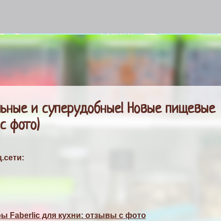
К основному контенту
льные и суперудобные! Новые пищевые
с фото)
.сети:
 Faberlic для кухни: отзывы с фото