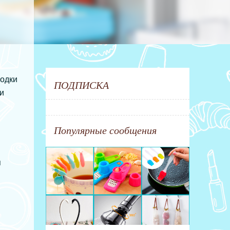
родки
ПОДПИСКА
и
Популярные сообщения
я