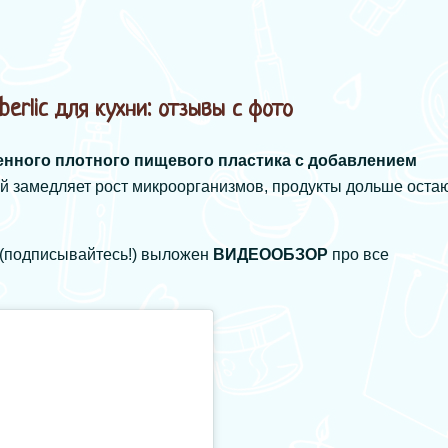
erlic для кухни: отзывы с фото
енного плотного пищевого пластика с добавлением
ый замедляет рост микроорганизмов, продукты дольше оста
(подписывайтесь!) выложен
ВИДЕООБЗОР
про все