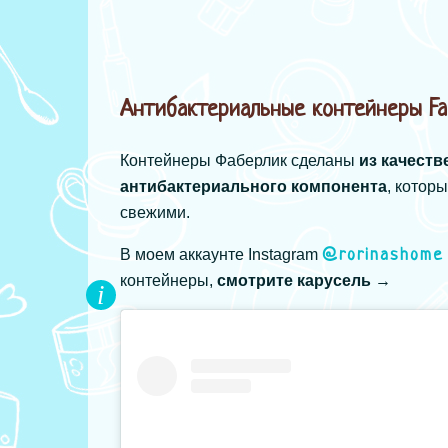
Антибактериальные контейнеры Fab
Контейнеры Фаберлик сделаны
из качеств
антибактериального компонента
, котор
свежими.
В моем аккаунте Instagram
@rorinashome
контейнеры,
смотрите карусель →