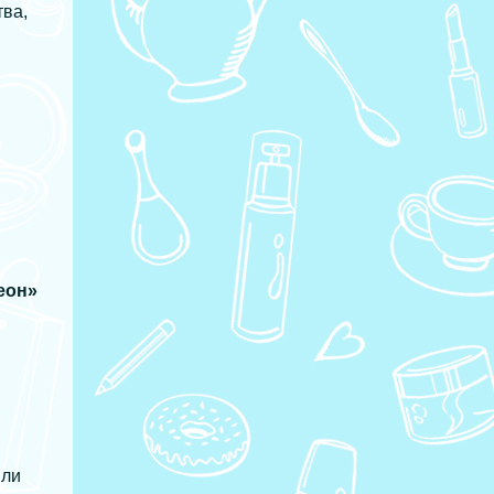
ва,
еон»
или