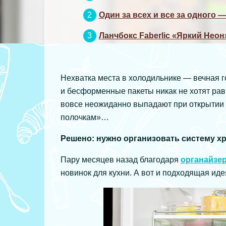
Один за всех и все за одного 
Ланчбокс Faberlic «Яркий Неон
Нехватка места в холодильнике — вечная го
и бесформенные пакеты никак не хотят равн
вовсе неожиданно выпадают при открытии д
полочкам»…
Решено: нужно организовать систему хр
Пару месяцев назад благодаря
органайзер
новинок для кухни. А вот и подходящая ид