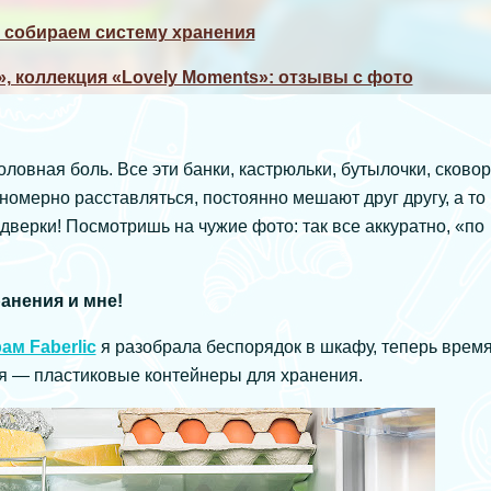
— собираем систему хранения
», коллекция «Lovely Moments»: отзывы с фото
ловная боль. Все эти банки, кастрюльки, бутылочки, сково
омерно расставляться, постоянно мешают друг другу, а то 
верки! Посмотришь на чужие фото: так все аккуратно, «по
анения и мне!
ам Faberlic
я разобрала беспорядок в шкафу, теперь врем
ея — пластиковые контейнеры для хранения.