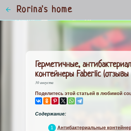
Rorina's home
Герметичные, антибактериа
контейнеры Faberlic (отзывы 
30 августа
Поделитесь этой статьей в любимой соц
Содержание:
Антибактериальные контейнеры