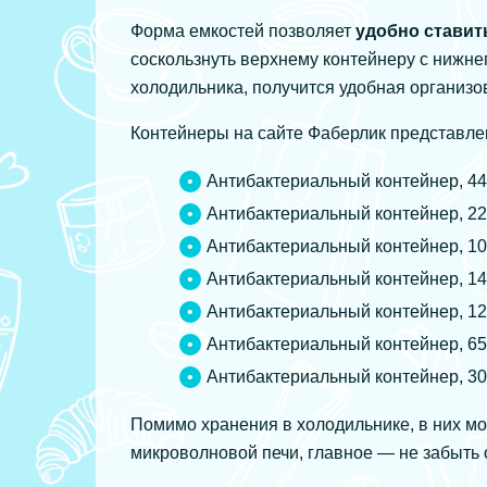
Форма емкостей позволяет
удобно ставить
соскользнуть верхнему контейнеру с нижнег
холодильника, получится удобная организо
Контейнеры на сайте Фаберлик представл
Антибактериальный контейнер, 440
Антибактериальный контейнер, 220
Антибактериальный контейнер, 100
Антибактериальный контейнер, 140
Антибактериальный контейнер, 120
Антибактериальный контейнер, 650
Антибактериальный контейнер, 300
Помимо хранения в холодильнике, в них мо
микроволновой печи, главное — не забыть 