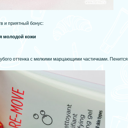
в и приятный бонус:
я молодой кожи
убого оттенка с мелкими марцающими частичками. Пенится