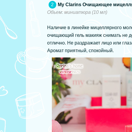
My Clarins Очищающее мицелл
Объем: миниатюра (10 мл)
Наличие в линейке мицеллярного моло
очищающий гель макияж снимать не д
отлично. Не раздражает лицо или глаз
Аромат приятный, спокойный.