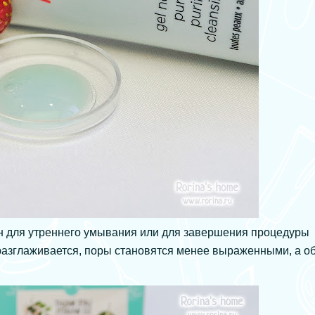
н для утреннего умывания или для завершения процедуры
разглаживается, поры становятся менее выраженными, а о