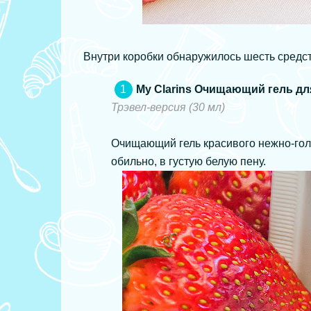
Внутри коробки обнаружилось шесть средст
My Clarins Очищающий гель дл
Трэвел-версия (30 мл)
Очищающий гель красивого нежно-гол
обильно, в густую белую пену.