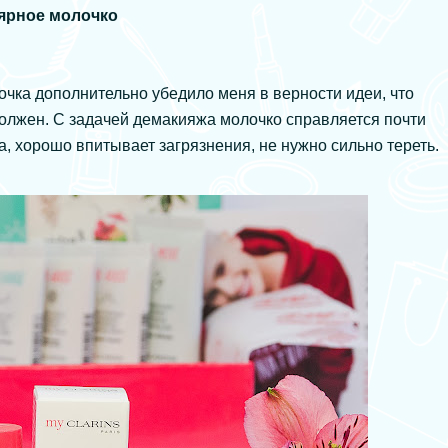
ярное молочко
чка дополнительно убедило меня в верности идеи, что
олжен. С задачей демакияжа молочко справляется почти
а, хорошо впитывает загрязнения, не нужно сильно тереть.