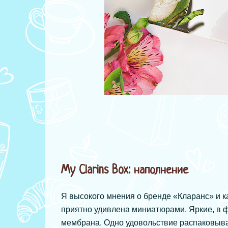
My Clarins Box: наполнение
Я высокого мнения о бренде «Кларанс» и ка
приятно удивлена миниатюрами. Яркие, в
мембрана. Одно удовольствие распаковыва