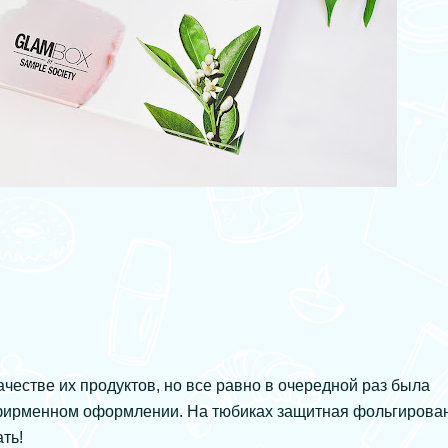
честве их продуктов, но все равно в очередной раз была
 фирменном оформлении. На тюбиках защитная фольгирова
ть!