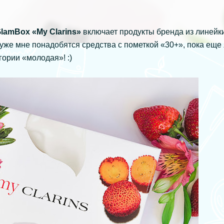
lamBox «My Clarins»
включает продукты бренда из линейк
 уже мне понадобятся средства с пометкой «30+», пока еще 
гории «молодая»! :)